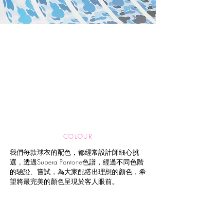
COLOUR
我們每款球衣的配色，都經常設計師細心挑
選，透過Subera Pantone色譜，經過不同色階
的驗證、嘗試，為大家配搭出理想的顏色，希
望將最完美的顏色呈現於客人眼前。